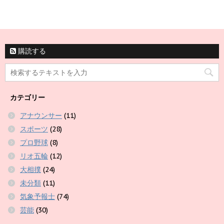
購読する
カテゴリー
アナウンサー
(11)
スポーツ
(28)
プロ野球
(8)
リオ五輪
(12)
大相撲
(24)
未分類
(11)
気象予報士
(74)
芸能
(30)