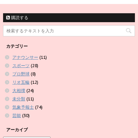
購読する
カテゴリー
アナウンサー
(11)
スポーツ
(28)
プロ野球
(8)
リオ五輪
(12)
大相撲
(24)
未分類
(11)
気象予報士
(74)
芸能
(30)
アーカイブ