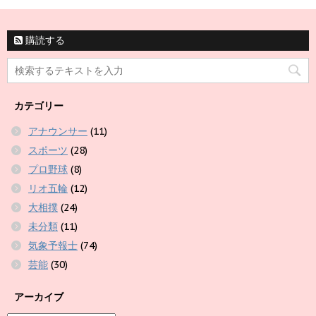
購読する
カテゴリー
アナウンサー
(11)
スポーツ
(28)
プロ野球
(8)
リオ五輪
(12)
大相撲
(24)
未分類
(11)
気象予報士
(74)
芸能
(30)
アーカイブ