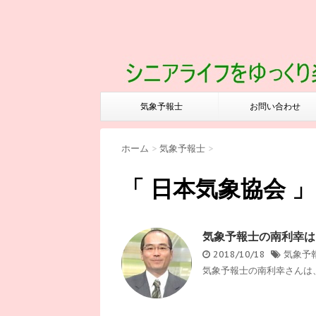
気象予報士
お問い合わせ
ホーム
>
気象予報士
>
「 日本気象協会 」
気象予報士の南利幸は
2018/10/18
気象予
気象予報士の南利幸さんは、