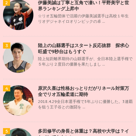
伊藤美誠は丁寧と互角で凄い！平野美宇と世
2
界ランキング上昇中
☆リオ五輪団体で活躍の伊藤美誠選手は高校１年生
リオデジャネイロオリンピックの卓 ...
陸上の山縣選手はスタート反応抜群 探求心
3
旺盛で9秒台はもうすぐ
陸上短距離界期待の山縣選手が、全日本陸上選手権で
５年ぶり２度目の優勝を果たしまし ...
原沢久喜は性格おっとりだがリネール対策万
4
全でリオ五輪柔道に期待
2018.4.29全日本選手権で3年ぶりに優勝した。3連覇
を狙う王子谷との激闘を ...
多田修平の身長と体重は？高校や大学は？イ
5