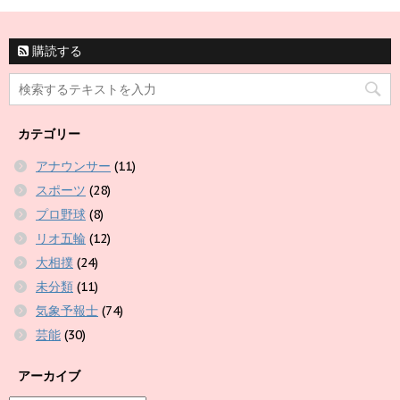
購読する
カテゴリー
アナウンサー
(11)
スポーツ
(28)
プロ野球
(8)
リオ五輪
(12)
大相撲
(24)
未分類
(11)
気象予報士
(74)
芸能
(30)
アーカイブ