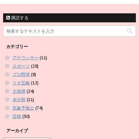
購読する
カテゴリー
アナウンサー
(11)
スポーツ
(28)
プロ野球
(8)
リオ五輪
(12)
大相撲
(24)
未分類
(11)
気象予報士
(74)
芸能
(30)
アーカイブ