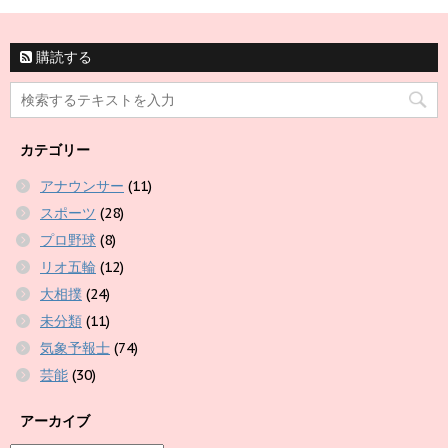
購読する
カテゴリー
アナウンサー
(11)
スポーツ
(28)
プロ野球
(8)
リオ五輪
(12)
大相撲
(24)
未分類
(11)
気象予報士
(74)
芸能
(30)
アーカイブ