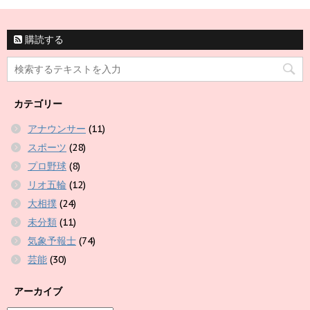
購読する
カテゴリー
アナウンサー
(11)
スポーツ
(28)
プロ野球
(8)
リオ五輪
(12)
大相撲
(24)
未分類
(11)
気象予報士
(74)
芸能
(30)
アーカイブ