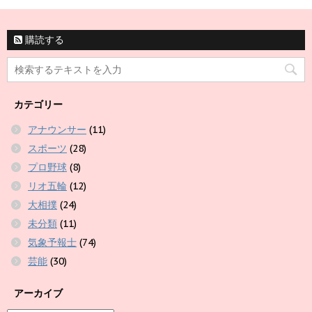
購読する
カテゴリー
アナウンサー
(11)
スポーツ
(28)
プロ野球
(8)
リオ五輪
(12)
大相撲
(24)
未分類
(11)
気象予報士
(74)
芸能
(30)
アーカイブ