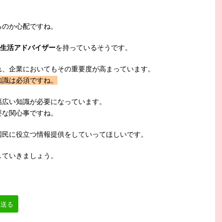
るのか心配ですね。
生活アドバイザー
を持っているそうです。
れ、企業においてもその重要度が高まっています。
知識は必須ですね。
幅広い知識が必要になっています。
要な関心事ですね。
国民に役立つ情報提供をしていってほしいです。
していきましょう。
へ送る