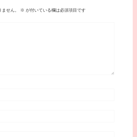
りません。
※
が付いている欄は必須項目です