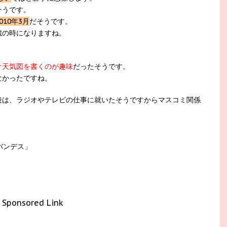
そうです。
10年3月
だそうです。
歳の時になりますね。
オ天気図を書くのが趣味
だったそうです。
なかったですね。
後は、ラジオやテレビの仕事に就いたそうですからマスコミ関係
!バンデス」
Sponsored Link