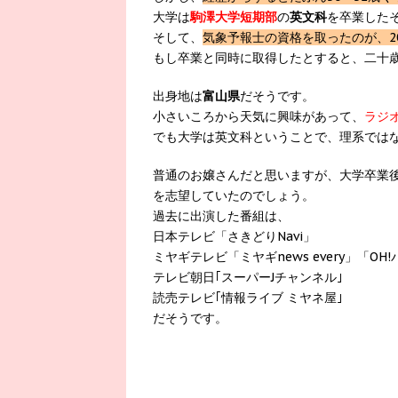
大学は
駒澤大学短期部
の
英文科
を卒業した
そして、
気象予報士の資格を取ったのが、20
もし卒業と同時に取得したとすると、二十
出身地は
富山県
だそうです。
小さいころから天気に興味があって、
ラジ
でも大学は英文科ということで、理系では
普通のお嬢さんだと思いますが、大学卒業
を志望していたのでしょう。
過去に出演した番組は、
日本テレビ「さきどりNavi」
ミヤギテレビ「ミヤギnews every」「OH
テレビ朝日｢スーパーJチャンネル｣
読売テレビ｢情報ライブ ミヤネ屋｣
だそうです。