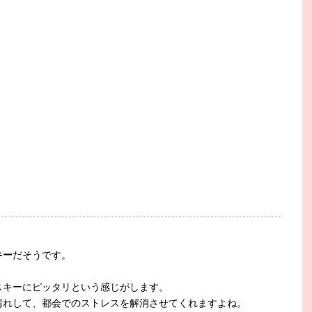
キー
だそうです。
スキーにピッタリという感じがします。
晴れして、都会でのストレスを解消させてくれますよね。