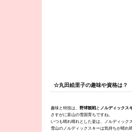
☆丸田絵里子の趣味や資格は？
趣味と特技は、
野球観戦
と
ノルディックス
さすがに富山の雪国育ちですね。
いつも晴れ晴れとした姿は、ノルディック
雪山のノルディックスキーは気持ちが晴れ