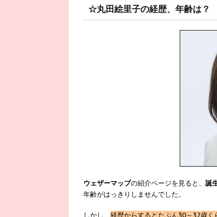
☆丸田絵里子の経歴、年齢は？
ウェザーマップ
の紹介ページを見ると、
誕生
年齢がはっきりしませんでした。
しかし、
経歴からするとたぶん30～32歳く