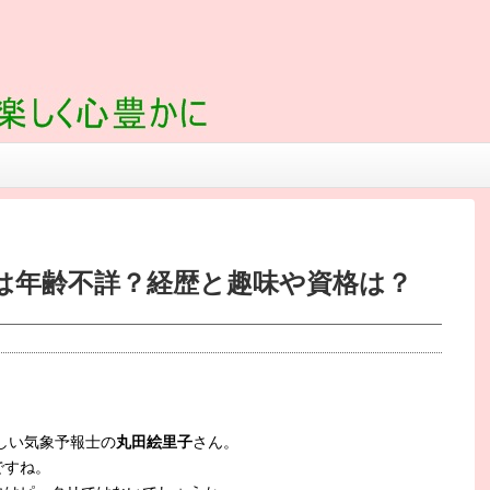
は年齢不詳？経歴と趣味や資格は？
しい気象予報士の
丸田絵里子
さん。
ですね。