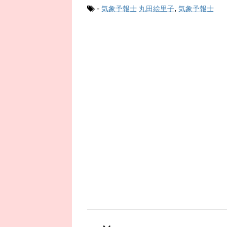
-
気象予報士
丸田絵里子
,
気象予報士