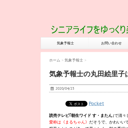
気象予報士
お問い合わせ
ホーム
>
気象予報士
>
気象予報士の丸田絵里子
2020/04/23
Pocket
読売テレビ｢朝生ワイド す・またん
｣で清々
愛称は《まるちゃん》
だそうで、かわいい