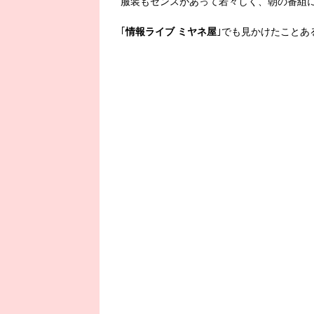
服装もセンスがあって若々しく、朝の番組
｢
情報ライブ ミヤネ屋
｣でも見かけたことあ