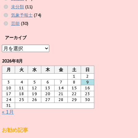
未分類
(11)
気象予報士
(74)
芸能
(30)
アーカイブ
ア
ー
カ
2026年8月
イ
月
火
水
木
金
土
日
ブ
1
2
3
4
5
6
7
8
9
10
11
12
13
14
15
16
17
18
19
20
21
22
23
24
25
26
27
28
29
30
31
« 1月
お勧め記事