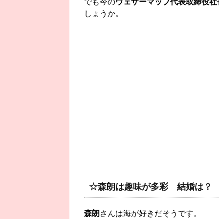
でも今の
ウェザーマップ代表取締役社
しょうか。
☆森朗は趣味が多彩 結婚は？
森朗
さんは海が好きだそうです。