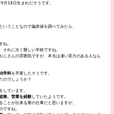
年9月18日生まれだそうです。
ということなので偏差値を調べてみたら、
すね。
、それに次ぐ難しい学校ですね。
おじさんの雰囲気ですが、本当は凄い実力のある人なん
治学科
を卒業したそうです。
たのでしょうか？
をしています。
総務、営業を経験
していたようです。
ることが出来る要の仕事だと思いますが、
のですね。