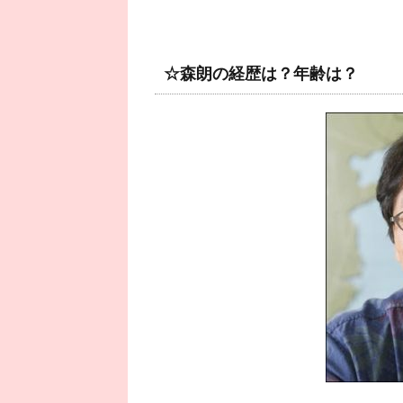
☆森朗の経歴は？年齢は？