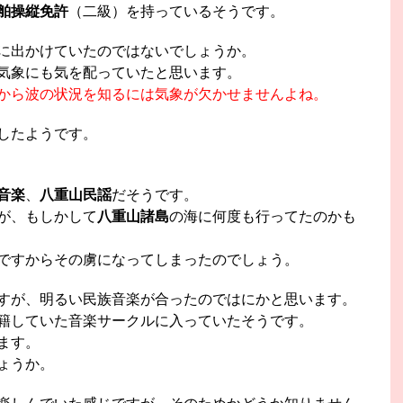
舶操縦免許
（二級）を持っているそうです。
に出かけていたのではないでしょうか。
気象にも気を配っていたと思います。
から波の状況を知るには気象が欠かせませんよね。
したようです。
音楽
、
八重山民謡
だそうです。
が、もしかして
八重山諸島
の海に何度も行ってたのかも
ですからその虜になってしまったのでしょう。
すが、明るい民族音楽が合ったのではにかと思います。
籍していた音楽サークルに入っていたそうです。
ます。
ょうか。