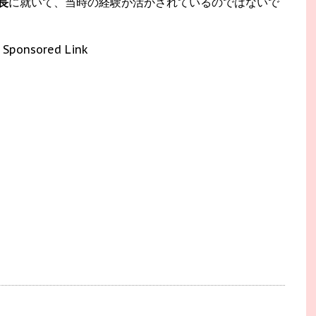
長
に就いて、当時の経験が活かされているのではないで
Sponsored Link