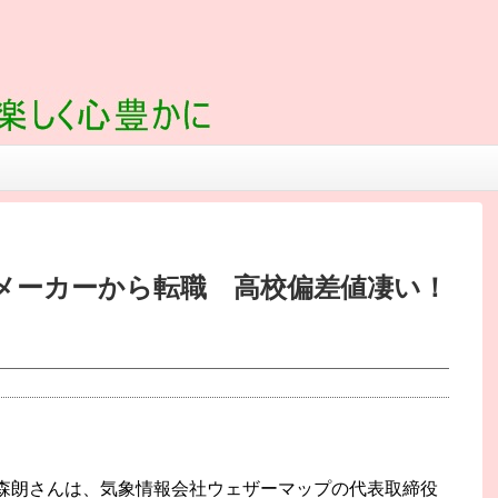
メーカーから転職 高校偏差値凄い！
森朗さんは、気象情報会社ウェザーマップの代表取締役