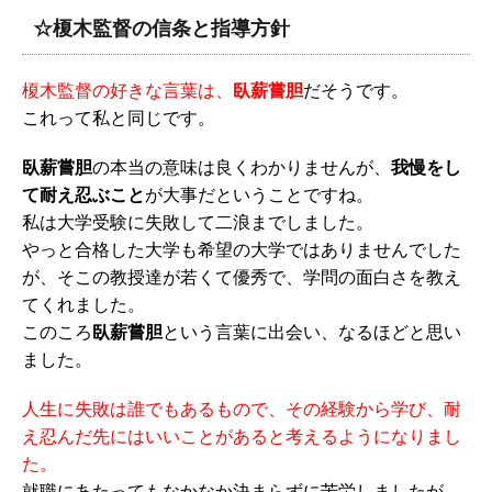
☆榎木監督の信条と指導方針
榎木監督の好きな言葉は、
臥薪嘗胆
だそうです。
これって私と同じです。
臥薪嘗胆
の本当の意味は良くわかりませんが、
我慢をし
て耐え忍ぶこと
が大事だということですね。
私は大学受験に失敗して二浪までしました。
やっと合格した大学も希望の大学ではありませんでした
が、そこの教授達が若くて優秀で、学問の面白さを教え
てくれました。
このころ
臥薪嘗胆
という言葉に出会い、なるほどと思い
ました。
人生に失敗は誰でもあるもので、その経験から学び、耐
え忍んだ先にはいいことがあると考えるようになりまし
た。
就職にあたってもなかなか決まらずに苦労しましたが、