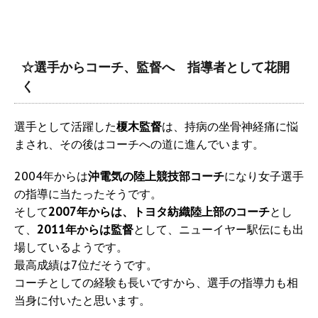
☆選手からコーチ、監督へ 指導者として花開
く
選手として活躍した
榎木監督
は、持病の坐骨神経痛に悩
まされ、その後はコーチへの道に進んでいます。
2004年からは
沖電気の陸上競技部コーチ
になり女子選手
の指導に当たったそうです。
そして
2007年からは、トヨタ紡織陸上部のコーチ
とし
て、
2011年からは監督
として、ニューイヤー駅伝にも出
場しているようです。
最高成績は7位だそうです。
コーチとしての経験も長いですから、選手の指導力も相
当身に付いたと思います。