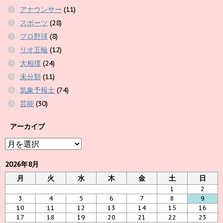
アナウンサー
(11)
スポーツ
(28)
プロ野球
(8)
リオ五輪
(12)
大相撲
(24)
未分類
(11)
気象予報士
(74)
芸能
(30)
アーカイブ
ア
ー
カ
2026年8月
イ
月
火
水
木
金
土
日
ブ
1
2
3
4
5
6
7
8
9
10
11
12
13
14
15
16
17
18
19
20
21
22
23