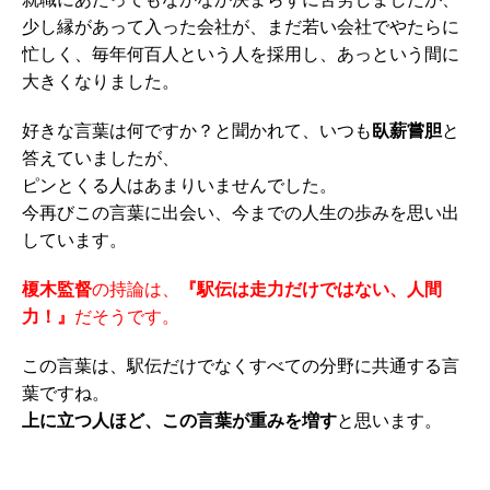
少し縁があって入った会社が、まだ若い会社でやたらに
忙しく、毎年何百人という人を採用し、あっという間に
大きくなりました。
好きな言葉は何ですか？と聞かれて、いつも
臥薪嘗胆
と
答えていましたが、
ピンとくる人はあまりいませんでした。
今再びこの言葉に出会い、今までの人生の歩みを思い出
しています。
榎木監督
の持論は、
『駅伝は走力だけではない、人間
力！』
だそうです。
この言葉は、駅伝だけでなくすべての分野に共通する言
葉ですね。
上に立つ人ほど、この言葉が重みを増す
と思います。