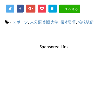
B!
LINEへ送る
-
スポーツ
,
未分類
創価大学
,
榎木監督
,
箱根駅伝
Sponsored Link