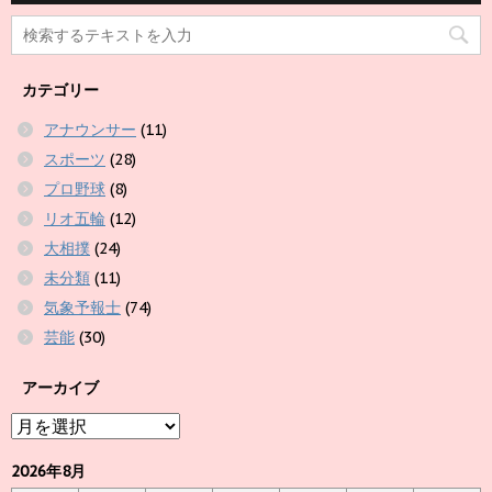
カテゴリー
アナウンサー
(11)
スポーツ
(28)
プロ野球
(8)
リオ五輪
(12)
大相撲
(24)
未分類
(11)
気象予報士
(74)
芸能
(30)
アーカイブ
ア
ー
カ
2026年8月