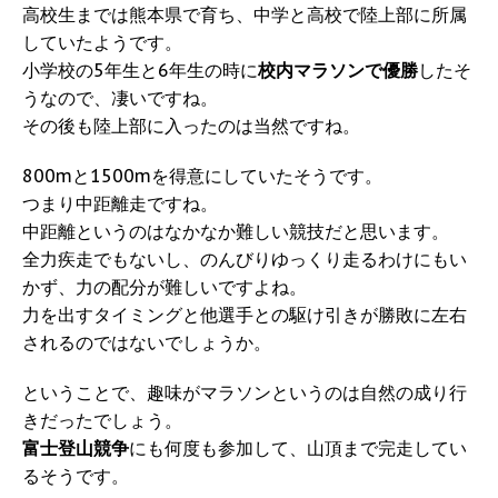
高校生までは熊本県で育ち、中学と高校で陸上部に所属
していたようです。
小学校の5年生と6年生の時に
校内マラソンで優勝
したそ
うなので、凄いですね。
その後も陸上部に入ったのは当然ですね。
800mと1500mを得意にしていたそうです。
つまり中距離走ですね。
中距離というのはなかなか難しい競技だと思います。
全力疾走でもないし、のんびりゆっくり走るわけにもい
かず、力の配分が難しいですよね。
力を出すタイミングと他選手との駆け引きが勝敗に左右
されるのではないでしょうか。
ということで、趣味がマラソンというのは自然の成り行
きだったでしょう。
富士登山競争
にも何度も参加して、山頂まで完走してい
るそうです。