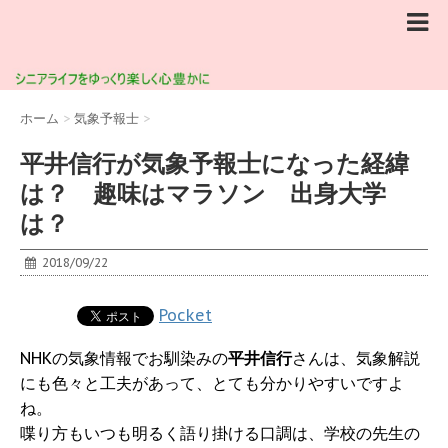
ホーム
>
気象予報士
>
平井信行が気象予報士になった経緯
は？ 趣味はマラソン 出身大学
は？
2018/09/22
Pocket
NHKの気象情報でお馴染みの
平井信行
さんは、気象解説
にも色々と工夫があって、とても分かりやすいですよ
ね。
喋り方もいつも明るく語り掛ける口調は、学校の先生の