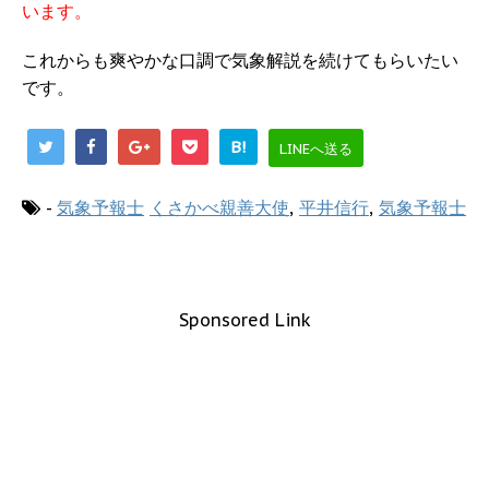
います。
これからも爽やかな口調で気象解説を続けてもらいたい
です。
B!
LINEへ送る
-
気象予報士
くさかべ親善大使
,
平井信行
,
気象予報士
Sponsored Link