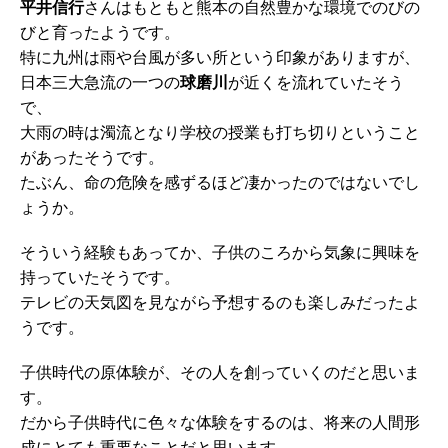
平井信行
さんはもともと熊本の自然豊かな環境でのびの
びと育ったようです。
特に九州は雨や台風が多い所という印象がありますが、
日本三大急流の一つの
球磨川
が近くを流れていたそう
で、
大雨の時は濁流となり学校の授業も打ち切りということ
があったそうです。
たぶん、命の危険を感ずるほど凄かったのではないでし
ょうか。
そういう経験もあってか、子供のころから気象に興味を
持っていたそうです。
テレビの天気図を見ながら予想するのも楽しみだったよ
うです。
子供時代の原体験が、その人を創っていくのだと思いま
す。
だから子供時代に色々な体験をするのは、将来の人間形
成にとても重要なことだと思います。