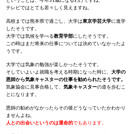
ということは、今年51歳になるわけですね。
テレビではとても若々しく見えますね。
高校までは熊本県で過ごし、大学は
東京学芸大学
に進学
したそうです。
大学では気候を学べる
教育学部
にしたそうです。
この時はまだ将来の仕事については決めていなかったよ
うです。
大学では気象の勉強が楽しかったそうです。
そしていよいよ就職を考える時期になった時に、
大学の
恩師から気象キャスターの仕事を勧められたそうです。
気象協会に見事合格して、
気象キャスター
の道を歩むこ
とになります。
恩師の勧めがなかったらその後どうなっていたかわかり
ませんよね。
人との出会いというのは運命的
でもあります。