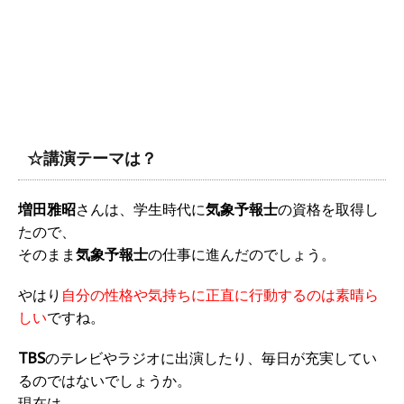
☆講演テーマは？
増田雅昭
さんは、学生時代に
気象予報士
の資格を取得し
たので、
そのまま
気象予報士
の仕事に進んだのでしょう。
やはり
自分の性格や気持ちに正直に行動するのは素晴ら
しい
ですね。
TBS
のテレビやラジオに出演したり、毎日が充実してい
るのではないでしょうか。
現在は、