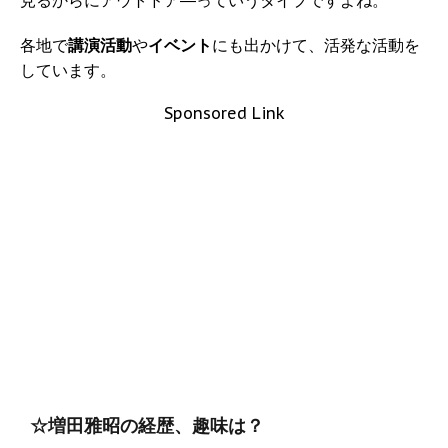
見るからにアウトドア―っていうタイプですよね。
各地で
講演活動
や
イベント
にも出かけて、活発な活動を
しています。
Sponsored Link
☆増田雅昭の経歴、趣味は？