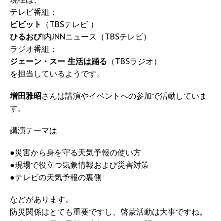
テレビ番組；
ビビット
（TBSテレビ ）
ひるおび
!内JNNニュース（TBSテレビ）
ラジオ番組；
ジェーン・スー 生活は踊る
（TBSラジオ）
を担当しているようです。
増田雅昭
さんは講演やイベントへの参加で活動していま
す。
講演テーマは
●災害から身を守る天気予報の使い方
●現場で役立つ気象情報および災害対策
●テレビの天気予報の裏側
などがあります。
防災関係はとても重要ですし、啓蒙活動は大事ですね。