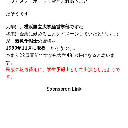
（３）スノーボードで雪とふれあうこと
だそうです。
大学は、
横浜国立大学経営学部
ですね。
将来は企業に勤めることをイメージしていたと思います
が、
気象予報士
の資格を
1999年11月に取得
したそうです。
つまり22歳直前ですから大学4年の時になると思いま
す。
民放の報道番組に、
学生予報士
として出演もしたようで
す。
Sponsored Link