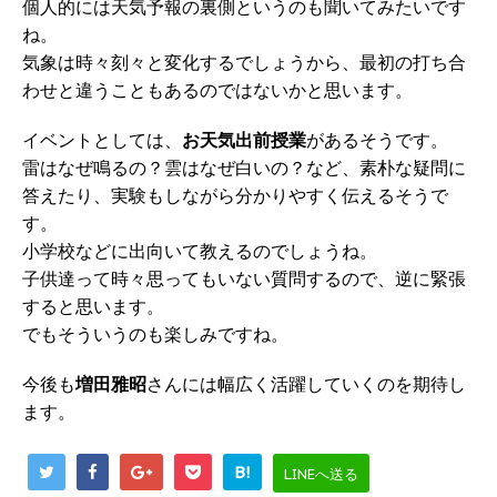
個人的には天気予報の裏側というのも聞いてみたいです
ね。
気象は時々刻々と変化するでしょうから、最初の打ち合
わせと違うこともあるのではないかと思います。
イベントとしては、
お天気出前授業
があるそうです。
雷はなぜ鳴るの？雲はなぜ白いの？など、素朴な疑問に
答えたり、実験もしながら分かりやすく伝えるそうで
す。
小学校などに出向いて教えるのでしょうね。
子供達って時々思ってもいない質問するので、逆に緊張
すると思います。
でもそういうのも楽しみですね。
今後も
増田雅昭
さんには幅広く活躍していくのを期待し
ます。
B!
LINEへ送る