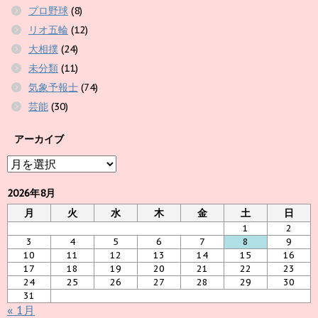
プロ野球
(8)
リオ五輪
(12)
大相撲
(24)
未分類
(11)
気象予報士
(74)
芸能
(30)
アーカイブ
ア
ー
カ
2026年8月
イ
月
火
水
木
金
土
日
ブ
1
2
3
4
5
6
7
8
9
10
11
12
13
14
15
16
17
18
19
20
21
22
23
24
25
26
27
28
29
30
31
« 1月