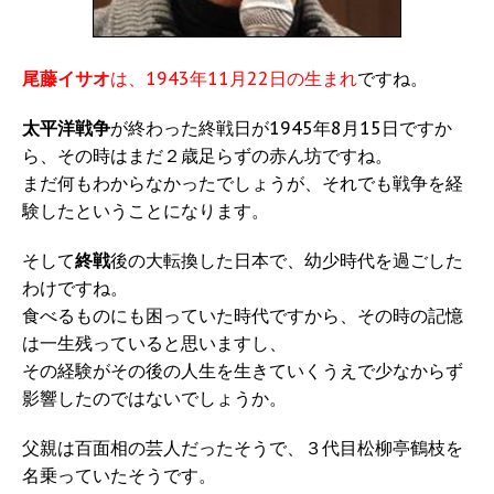
尾藤イサオ
は、1943年11月22日の生まれ
ですね。
太平洋戦争
が終わった終戦日が1945年8月15日ですか
ら、その時はまだ２歳足らずの赤ん坊ですね。
まだ何もわからなかったでしょうが、それでも戦争を経
験したということになります。
そして
終戦
後の大転換した日本で、幼少時代を過ごした
わけですね。
食べるものにも困っていた時代ですから、その時の記憶
は一生残っていると思いますし、
その経験がその後の人生を生きていくうえで少なからず
影響したのではないでしょうか。
父親は百面相の芸人だったそうで、３代目松柳亭鶴枝を
名乗っていたそうです。