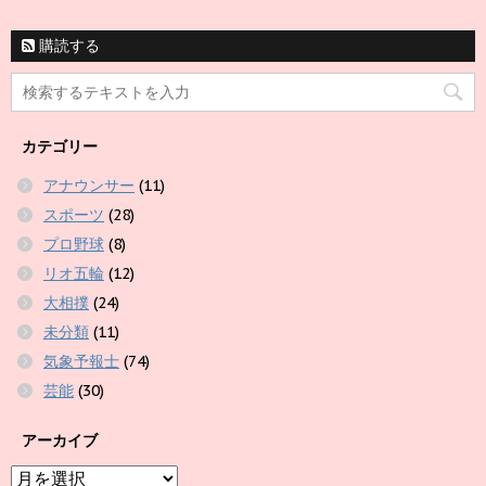
購読する
カテゴリー
アナウンサー
(11)
スポーツ
(28)
プロ野球
(8)
リオ五輪
(12)
大相撲
(24)
未分類
(11)
気象予報士
(74)
芸能
(30)
アーカイブ
ア