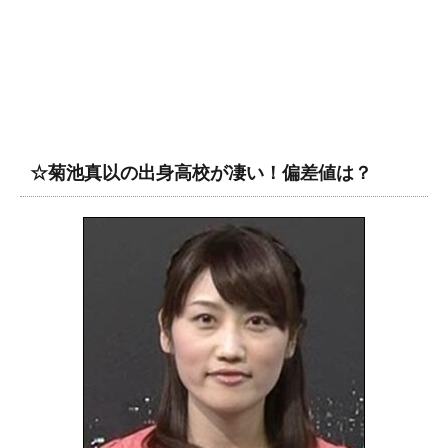
☆菊池真以の出身高校が凄い！偏差値は？