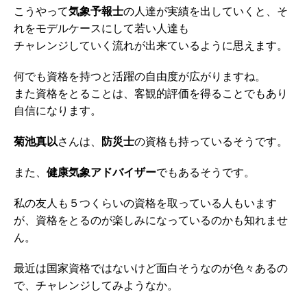
こうやって
気象予報士
の人達が実績を出していくと、そ
れをモデルケースにして若い人達も
チャレンジしていく流れが出来ているように思えます。
何でも資格を持つと活躍の自由度が広がりますね。
また資格をとることは、客観的評価を得ることでもあり
自信になります。
菊池真以
さんは、
防災士
の資格も持っているそうです。
また、
健康気象アドバイザー
でもあるそうです。
私の友人も５つくらいの資格を取っている人もいます
が、資格をとるのが楽しみになっているのかも知れませ
ん。
最近は国家資格ではないけど面白そうなのが色々あるの
で、チャレンジしてみようなか。