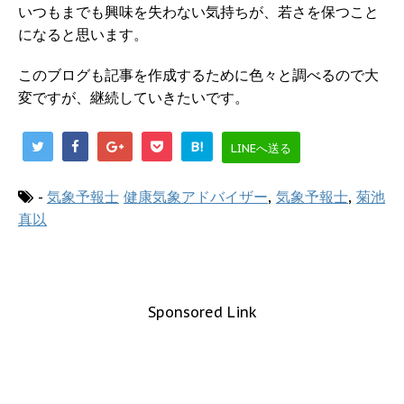
いつもまでも興味を失わない気持ちが、若さを保つこと
になると思います。
このブログも記事を作成するために色々と調べるので大
変ですが、継続していきたいです。
B!
LINEへ送る
-
気象予報士
健康気象アドバイザー
,
気象予報士
,
菊池
真以
Sponsored Link