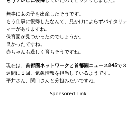
もうテレビに復帰
していたのでビックリしました。
無事に女の子を出産したそうです。
もう仕事に復帰したなんて、見かけによらずバイタリテ
ィーがありますね。
保育園が見つかったのでしょうか。
良かったですね。
赤ちゃんも逞しく育ちそうですね。
現在は、
首都圏ネットワーク
と
首都圏ニュース845
で３
週間に１回、気象情報を担当しているようです。
平井さん、関口さんと分担みたいですね。
Sponsored Link