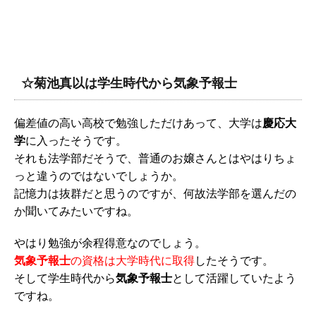
☆菊池真以は学生時代から気象予報士
偏差値の高い高校で勉強しただけあって、大学は
慶応大
学
に入ったそうです。
それも法学部だそうで、普通のお嬢さんとはやはりちょ
っと違うのではないでしょうか。
記憶力は抜群だと思うのですが、何故法学部を選んだの
か聞いてみたいですね。
やはり勉強が余程得意なのでしょう。
気象予報士
の資格は大学時代に取得
したそうです。
そして学生時代から
気象予報士
として活躍していたよう
ですね。