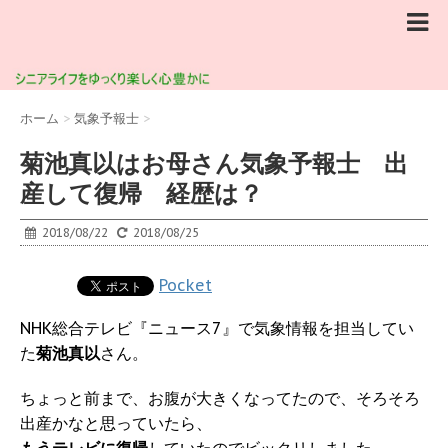
ホーム
>
気象予報士
>
菊池真以はお母さん気象予報士 出
産して復帰 経歴は？
2018/08/22
2018/08/25
Pocket
NHK総合テレビ『ニュース7』で気象情報を担当してい
た
菊池真以
さん。
ちょっと前まで、お腹が大きくなってたので、そろそろ
出産かなと思っていたら、